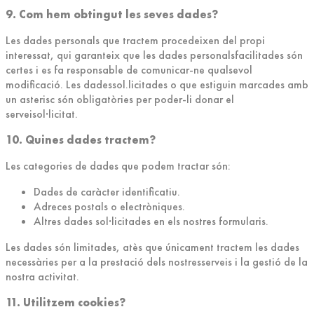
9. Com hem obtingut les seves dades?
Les dades personals que tractem procedeixen del propi
interessat, qui garanteix que les dades personalsfacilitades són
certes i es fa responsable de comunicar-ne qualsevol
modificació. Les dadessol.licitades o que estiguin marcades amb
un asterisc són obligatòries per poder-li donar el
serveisol·licitat.
10. Quines dades tractem?
Les categories de dades que podem tractar són:
Dades de caràcter identificatiu.
Adreces postals o electròniques.
Altres dades sol·licitades en els nostres formularis.
Les dades són limitades, atès que únicament tractem les dades
necessàries per a la prestació dels nostresserveis i la gestió de la
nostra activitat.
11. Utilitzem cookies?