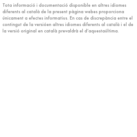
Tota informació i documentació disponible en altres idiomes
diferents al català de la present pàgina webes proporciona
únicament a efectes informatius. En cas de discrepància entre el
contingut de la versióen altres idiomes diferents al català i el de
la versió original en català prevaldrà el d’aquestaúltima.