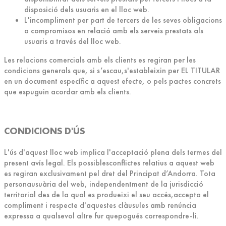
disposició dels usuaris en el lloc web.
L'incompliment per part de tercers de les seves obligacions
o compromisos en relació amb els serveis prestats als
usuaris a través del lloc web.
Les relacions comercials amb els clients es regiran per les
condicions generals que, si s’escau,s'estableixin per EL TITULAR
en un document específic a aquest efecte, o pels pactes concrets
que espuguin acordar amb els clients.
CONDICIONS D'ÚS
L'ús d'aquest lloc web implica l'acceptació plena dels termes del
present avís legal. Els possiblesconflictes relatius a aquest web
es regiran exclusivament pel dret del Principat d’Andorra. Tota
personausuària del web, independentment de la jurisdicció
territorial des de la qual es produeixi el seu accés,accepta el
compliment i respecte d'aquestes clàusules amb renúncia
expressa a qualsevol altre fur quepogués correspondre-li.