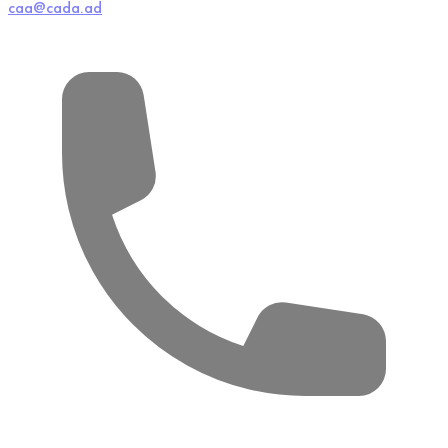
caa@cada.ad