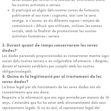
les nostres activitats o serveis.
Si participa en algún dels nostres cursos de formació,
publicarem el seu nom i cognoms, així com la seva
imatge, si s’escau; en els diferents espais i mitjans de
comunicació i difusió que utilitzem, incloses les xarxes
socials, amb la finalitat de promocionar les nostres
activitats formatives i serveis.
3. Durant quant de temps conservarem les seves
dades?
Les dades personals proporcionades es conservaran mentre sigui
usuari dels nostres serveis o en vulguirebre informació, i després,
durant el terminis establerts per complir amb les nostres
obligacionslegals.
4. Quina és la legitimació per al tractament de les
seves dades?
La base legal per als tractaments de les seves dades són els
consentiments que ens dona.
Respecte a la informació que ens sigui enviada per menors de 16
anys, s'entendrà que ho ha estat amb elconsentiment dels seus
representants legals. Si no és així, el representant legal del