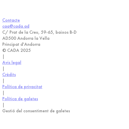
Contacte
caa@cada.ad
C/ Prat de la Creu, 59-65, baixos B-D
AD500 Andorra la Vella
Principat d'Andorra
© CADA 2025
|
Avis legal
|
Crèdits
|
Política de privacitat
|
Política de galetes
|
Gestió del consentiment de galetes