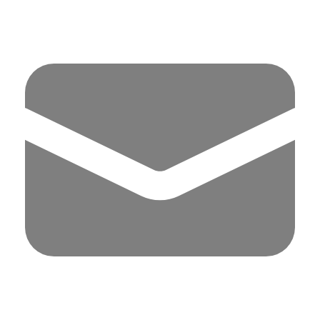
Panell de gestió de galetes