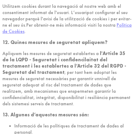
Utilitzem cookies durant la navegació al nostre web amb el
consentiment informat de l'usuari. L’usuaripot configurar el seu
navegador perquè l'avisi de la utilització de cookies i per evitar-
ne el seu ús.Per obtenir-ne més informació visiti la nostra
Política
de Cookies
.
12. Quines mesures de seguretat apliquem?
Apliquem les mesures de seguretat establertes a
l'Article 35
de la LQPD - Seguretat i confidencilaitat del
tractament i les establertes a l’Article 32 del RGPD -
Seguretat del tractament
; per tant hem adoptat les
mesures de seguretat necessàries per garantir unnivell de
seguretat adequat al risc del tractament de dades que
realitzem, amb mecanismes que enspermeten garantir la
confidencialitat, integritat, disponibilitat i resiliència permanent
dels sistemesi serveis de tractament.
13. Algunes d’aquestes mesures són:
Informació de les polítiques de tractament de dades al
personal.